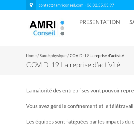
contact@amriconseil.com - 06.82.55.03.97
PRESENTATION
S
Home
/
Santé physique
/
COVID-19 La reprise d’activité
COVID-19 La reprise d’activité
La majorité des entreprises vont pouvoir repren
Vous avez géré le confinement et le télétravai
Les équipes sont fatiguées par les impacts du