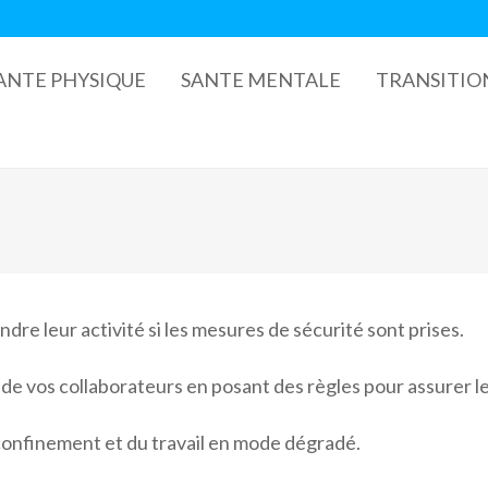
ANTE PHYSIQUE
SANTE MENTALE
TRANSITIO
dre leur activité si les mesures de sécurité sont prises.
l de vos collaborateurs en posant des règles pour assurer
 confinement et du travail en mode dégradé.