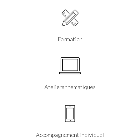
Formation
Ateliers thématiques
Accompagnement individuel