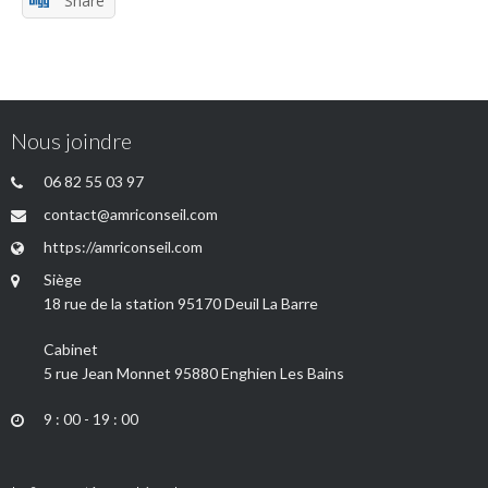
Share
Nous joindre
06 82 55 03 97
contact@amriconseil.com
https://amriconseil.com
Siège
18 rue de la station 95170 Deuil La Barre
Cabinet
5 rue Jean Monnet 95880 Enghien Les Bains
9 : 00 - 19 : 00