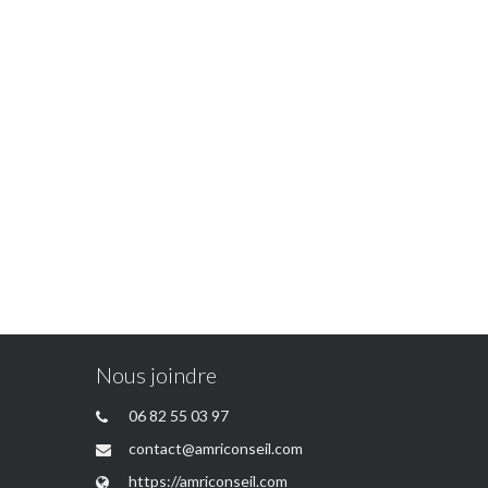
Nous joindre
06 82 55 03 97
contact@amriconseil.com
https://amriconseil.com